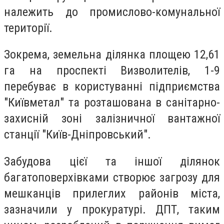
належить до промислово-комунальної
території.
Зокрема, земельна ділянка площею 12,61
га на проспекті Визволителів, 1-9
перебуває в користуванні підприємства
"Київметал" та розташована в санітарно-
захисній зоні залізничної вантажної
станції "Київ-Дніпровський".
Забудова цієї та іншої ділянок
багатоповерхівками створює загрозу для
мешканців прилеглих районів міста,
зазначили у прокуратурі. ДПТ, таким