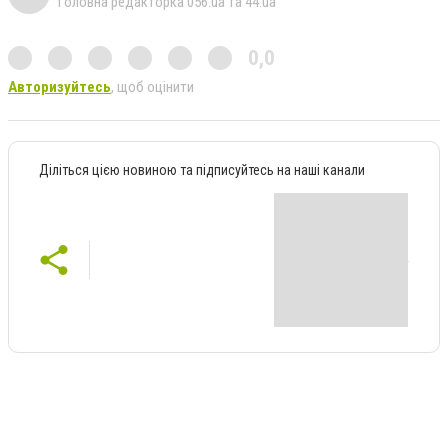
Головна редакторка 056.ua та 44.ua
0,0
Авторизуйтесь
, щоб оцінити
Діліться цією новиною та підписуйтесь на наші канали