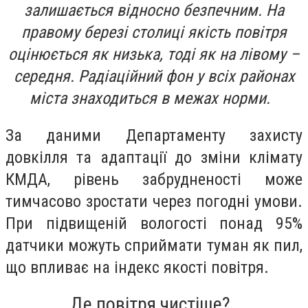
залишається відносно безпечним. На
правому березі столиці якість повітря
оцінюється як низька, тоді як на лівому –
середня. Радіаційний фон у всіх районах
міста знаходиться в межах норми.
За даними Департаменту захисту
довкілля та адаптації до зміни клімату
КМДА, рівень забрудненості може
тимчасово зростати через погодні умови.
При підвищеній вологості понад 95%
датчики можуть сприймати туман як пил,
що впливає на індекс якості повітря.
Де повітря чистіше?