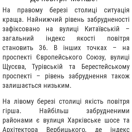
На правому березі столиці ситуація
краща. Найнижчий рівень забрудненості
зафіксовано на вулиці Китаївській –
загальний індекс якості повітря
становить 36. В інших точках – на
проспекті Європейського Союзу, вулиці
Щусєва, Турівській та Берестейському
проспекті – рівень забруднення також
залишається низьким.
На лівому березі столиці якість повітря
гірша. Найбільш забрудненими
районами є вулиця Харківське шосе та
Архітектора Вербицького, де індекс