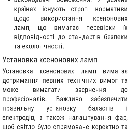
країнах існують строгі нормативи
щодо використання ксенонових
ламп, що вимагає перевірки їх
відповідності до стандартів безпеки
та екологічності.
Установка ксенонових ламп
Установка ксенонових ламп вимагає
дотримання певних технічних вимог та
може вимагати звернення до
професіоналів. Важливо забезпечити
правильну установку баластів і
електродів, а також налаштування фар,
щоб світло було спрямоване коректно та