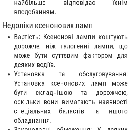
найбільше відповідає їхнім
вподобанням.
Недоліки ксенонових ламп
Вартість: Ксенонові лампи коштують
дорожче, ніж галогенні лампи, що
може бути суттєвим фактором для
деяких водіїв.
Установка та обслуговування:
Установка ксенонових ламп може
бути складнішою та дорожчою,
оскільки вони вимагають наявності
спеціальних баластів та іншого
обладнання.
Законодавчі обмеження: У деяких