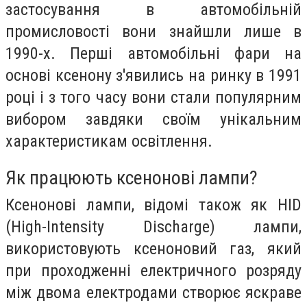
застосування в автомобільній
промисловості вони знайшли лише в
1990-х. Перші автомобільні фари на
основі ксенону з'явились на ринку в 1991
році і з того часу вони стали популярним
вибором завдяки своїм унікальним
характеристикам освітлення.
Як працюють ксенонові лампи?
Ксенонові лампи, відомі також як HID
(High-Intensity Discharge) лампи,
використовують ксеноновий газ, який
при проходженні електричного розряду
між двома електродами створює яскраве