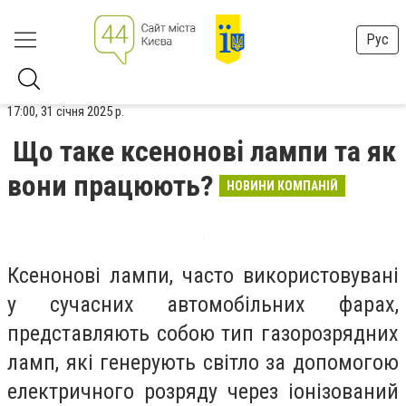
Рус
17:00, 31 січня 2025 р.
Що таке ксенонові лампи та як
вони працюють?
НОВИНИ КОМПАНІЙ
Ксенонові лампи, часто використовувані
у сучасних автомобільних фарах,
представляють собою тип газорозрядних
ламп, які генерують світло за допомогою
електричного розряду через іонізований