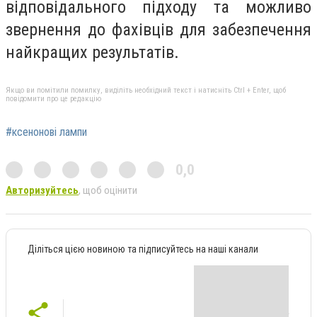
відповідального підходу та можливо
звернення до фахівців для забезпечення
найкращих результатів.
Якщо ви помітили помилку, виділіть необхідний текст і натисніть Ctrl + Enter, щоб
повідомити про це редакцію
#ксенонові лампи
0,0
Авторизуйтесь
, щоб оцінити
Діліться цією новиною та підписуйтесь на наші канали