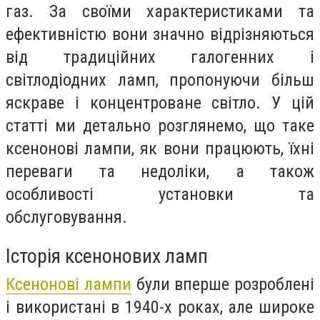
газ. За своїми характеристиками та
ефективністю вони значно відрізняються
від традиційних галогенних і
світлодіодних ламп, пропонуючи більш
яскраве і концентроване світло. У цій
статті ми детально розглянемо, що таке
ксенонові лампи, як вони працюють, їхні
переваги та недоліки, а також
особливості установки та
обслуговування.
Історія ксенонових ламп
Ксенонові лампи
були вперше розроблені
і використані в 1940-х роках, але широке