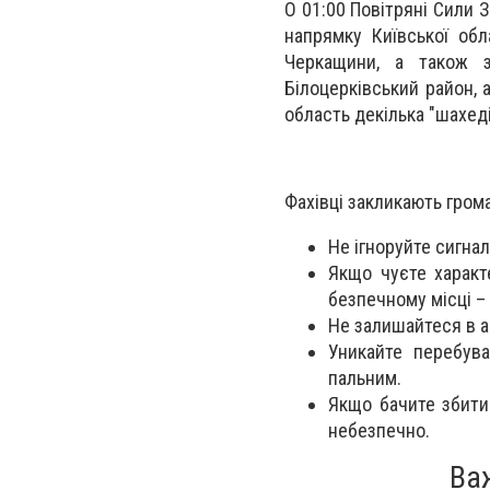
О 01:00 Повітряні Сили 
напрямку Київської обл
Черкащини, а також з
Білоцерківський район,
область декілька "шахед
Фахівці закликають гро
Не ігноруйте сигнал
Якщо чуєте характ
безпечному місці –
Не залишайтеся в а
Уникайте перебува
пальним.
Якщо бачите збити
небезпечно.
Ва