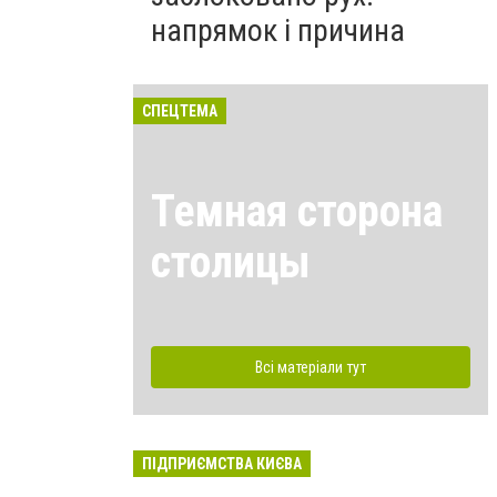
напрямок і причина
СПЕЦТЕМА
Темная сторона
столицы
Всі матеріали тут
ПІДПРИЄМСТВА КИЄВА