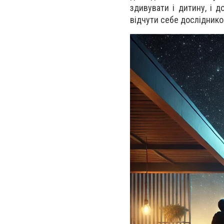
здивувати і дитину, і 
відчути себе досліднико