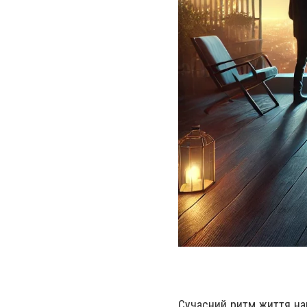
Сучасний ритм життя на