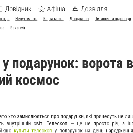
Довідник
Афіша
Дозвілля
огода
Нерухомість
Карта міста
Довідкова
Питання та відповіді
.ua
Вакансії
 у подарунок: ворота 
ий космос
то хто замислюється про подарунки, які принесуть не лише
ть внутрішній світ. Телескоп — це не просто річ, а і
. Якщо
купити телескоп
у подару
нок на день народження