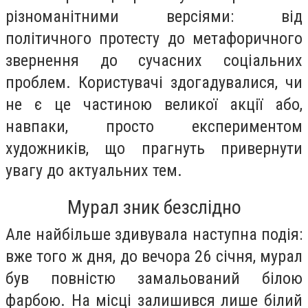
різноманітними версіями: від
політичного протесту до метафоричного
звернення до сучасних соціальних
проблем. Користувачі здогадувалися, чи
не є це частиною великої акції або,
навпаки, просто експериментом
художників, що прагнуть привернути
увагу до актуальних тем.
Мурал зник безслідно
Але найбільше здивувала наступна подія:
вже того ж дня, до вечора 26 січня, мурал
був повністю замальований білою
фарбою. На місці залишився лише білий