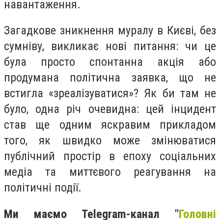
навантаження.
Загадкове зникнення муралу в Києві, без
сумніву, викликає нові питання: чи це
була просто спонтанна акція або
продумана політична заявка, що не
встигла «зреалізуватися»? Як би там не
було, одна річ очевидна: цей інцидент
став ще одним яскравим прикладом
того, як швидко може змінюватися
публічний простір в епоху соціальних
медіа та миттєвого реагування на
політичні події.
Ми маємо Telegram-канал "
Головні