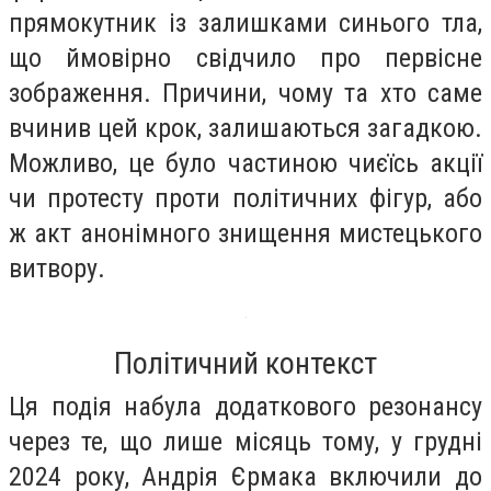
прямокутник із залишками синього тла,
що ймовірно свідчило про первісне
зображення. Причини, чому та хто саме
вчинив цей крок, залишаються загадкою.
Можливо, це було частиною чиєїсь акції
чи протесту проти політичних фігур, або
ж акт анонімного знищення мистецького
витвору.
Політичний контекст
Ця подія набула додаткового резонансу
через те, що лише місяць тому, у грудні
2024 року, Андрія Єрмака включили до