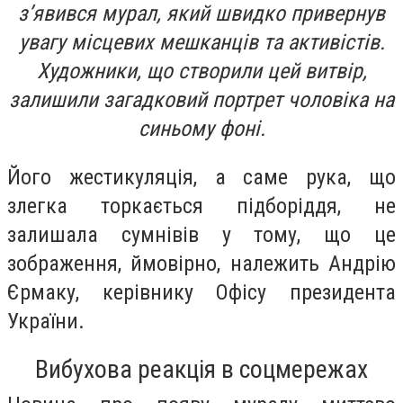
з’явився мурал, який швидко привернув
увагу місцевих мешканців та активістів.
Художники, що створили цей витвір,
залишили загадковий портрет чоловіка на
синьому фоні.
Його жестикуляція, а саме рука, що
злегка торкається підборіддя, не
залишала сумнівів у тому, що це
зображення, ймовірно, належить Андрію
Єрмаку, керівнику Офісу президента
України.
Вибухова реакція в соцмережах