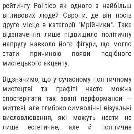
рейтингу Politico як одного з найбільш
впливових людей Європи, де він посів
друге місце в категорії "Мрійники". Таке
відзначення лише підвищило політичну
напругу навколо його фігури, що могло
стати причиною появи подібного
мистецького акценту.
Відзначимо, що у сучасному політичному
мистецтві та графіті часто можна
спостерігати так звані перформанси —
миттєві, але глибоко символічні візуальні
висловлювання, які можуть нести не
лише естетичне, але й політичне