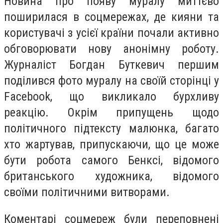
Новина про появу муралу миттєво
поширилася в соцмережах, де кияни та
користувачі з усієї країни почали активно
обговорювати нову анонімну роботу.
Журналіст Богдан Буткевич першим
поділився фото муралу на своїй сторінці у
Facebook, що викликало бурхливу
реакцію. Окрім припущень щодо
політичного підтексту малюнка, багато
хто жартував, припускаючи, що це може
бути робота самого Бенксі, відомого
британського художника, відомого
своїми політичними витворами.
Коментарі соцмереж були переповнені