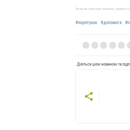
Якщо ви помітили помилку, виділіть нео
#порятунок
#допомога
#п
Діліться цією новиною та підп