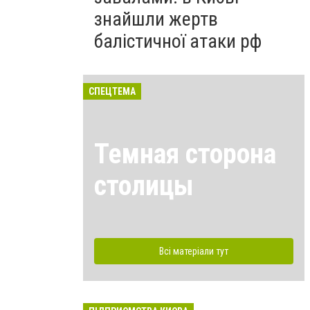
знайшли жертв
балістичної атаки рф
СПЕЦТЕМА
Темная сторона
столицы
Всі матеріали тут