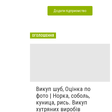
Додати підприємство
ОГОЛОШЕННЯ
Викуп шуб, Оцінка по
фото | Норка, соболь,
куница, рись. Викуп
хутряних виробів