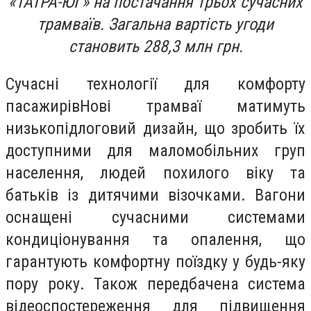
«ТАТРА-ЮГ» на постачання трьох сучасних
трамваїв. Загальна вартість угоди
становить 288,3 млн грн.
Сучасні технології для комфорту
пасажирівНові трамваї матимуть
низькопідлоговий дизайн, що зробить їх
доступними для маломобільних груп
населення, людей похилого віку та
батьків із дитячими візочками. Вагони
оснащені сучасними системами
кондиціонування та опалення, що
гарантують комфортну поїздку у будь-яку
пору року. Також передбачена система
відеоспостереження для підвищення