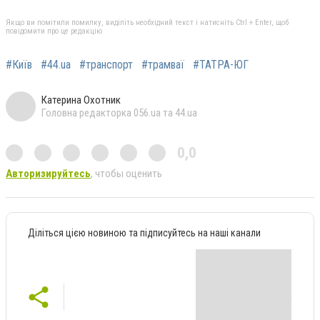
Якщо ви помітили помилку, виділіть необхідний текст і натисніть Ctrl + Enter, щоб
повідомити про це редакцію
#Київ
#44.ua
#транспорт
#трамваї
#ТАТРА-ЮГ
Катерина Охотник
Головна редакторка 056.ua та 44.ua
0,0
Авторизируйтесь
, чтобы оценить
Діліться цією новиною та підписуйтесь на наші канали