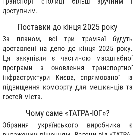
транспорт столиці більш зручним і
доступним.
Поставки до кінця 2025 року
За планом, всі три трамваї будуть
доставлені на депо до кінця 2025 року.
Ця закупівля є частиною масштабної
програми з оновлення транспортної
інфраструктури Києва, спрямованої на
підвищення комфорту для мешканців та
гостей міста.
Чому саме «ТАТРА-ЮГ»?
Обрання українського виробника є
виваженим рішенням. Вагони від «ТАТРА-