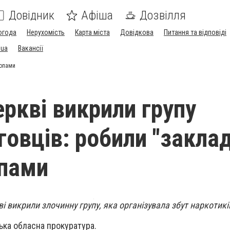
Довідник
Афіша
Дозвілля
огода
Нерухомість
Карта міста
Довідкова
Питання та відповіді
.ua
Вакансії
ропами
еркві викрили групу
говців: робили "заклад
пами
ві викрили злочинну групу, яка організувала збут наркотикі
ька обласна прокуратура.