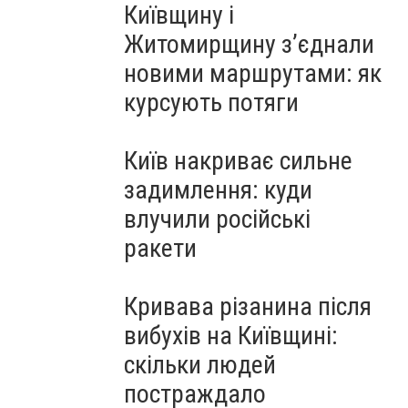
Київщину і
Житомирщину з’єднали
новими маршрутами: як
курсують потяги
Київ накриває сильне
задимлення: куди
влучили російські
ракети
Кривава різанина після
вибухів на Київщині:
скільки людей
постраждало