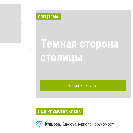
СПЕЦТЕМА
Темная сторона
столицы
Всі матеріали тут
ПІДПРИЄМСТВА КИЄВА
Купцова, Kupcova, юрист з нерухомості