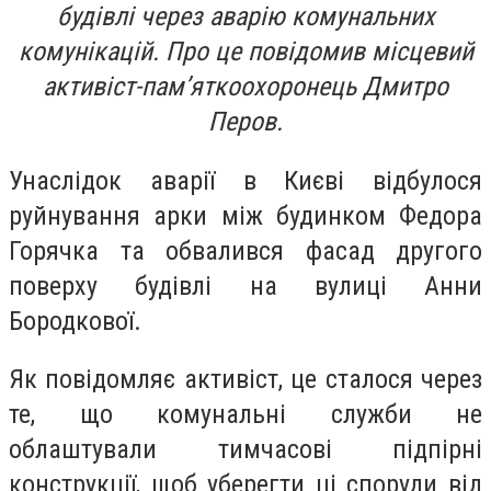
будівлі через аварію комунальних
комунікацій. Про це повідомив місцевий
активіст-пам’яткоохоронець Дмитро
Перов.
Унаслідок аварії в Києві відбулося
руйнування арки між будинком Федора
Горячка та обвалився фасад другого
поверху будівлі на вулиці Анни
Бородкової.
Як повідомляє активіст, це сталося через
те, що комунальні служби не
облаштували тимчасові підпірні
конструкції, щоб уберегти ці споруди від