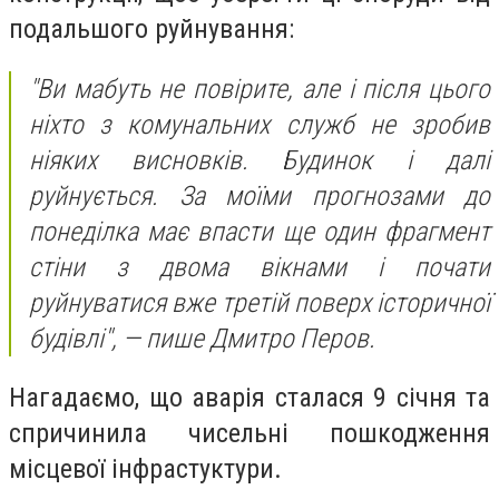
подальшого руйнування:
"‎Ви мабуть не повірите, але і після цього
ніхто з комунальних служб не зробив
ніяких висновків. Будинок і далі
руйнується. За моїми прогнозами до
понеділка має впасти ще один фрагмент
стіни з двома вікнами і почати
руйнуватися вже третій поверх історичної
будівлі"‎, — пише Дмитро Перов.
Нагадаємо, що аварія сталася 9 січня та
спричинила чисельні пошкодження
місцевої інфрастуктури.