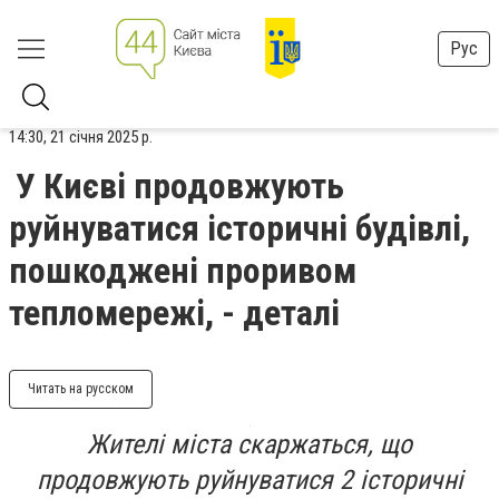
Рус
14:30, 21 січня 2025 р.
У Києві продовжують
руйнуватися історичні будівлі,
пошкоджені проривом
тепломережі, - деталі
Читать на русском
Жителі міста скаржаться, що
продовжують руйнуватися 2 історичні