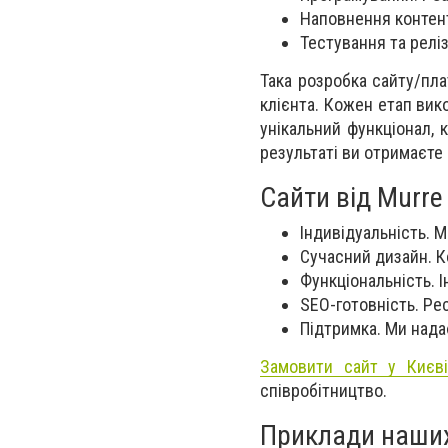
Наповнення контент
Тестування та реліз
Така розробка сайту/пла
клієнта. Кожен етап вик
унікальний функціонал, 
результаті ви отримаєте
Сайти від Murre
Індивідуальність. М
Сучасний дизайн. К
Функціональність. 
SEO-готовність. Ре
Підтримка. Ми нада
Замовити сайт у Києв
співробітництво.
Приклади наших