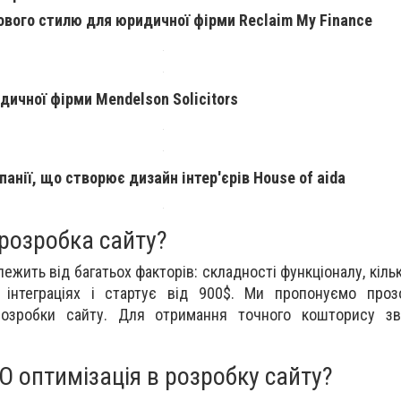
ового стилю для юридичної фірми Reclaim My Finance
дичної фірми Mendelson Solicitors
анії, що створює дизайн інтер'єрів House of aida
розробка сайту?
ежить від багатьох факторів: складності функціоналу, кільк
 інтеграціях і стартує від 900$. Ми пропонуємо проз
розробки сайту. Для отримання точного кошторису зв
 оптимізація в розробку сайту?