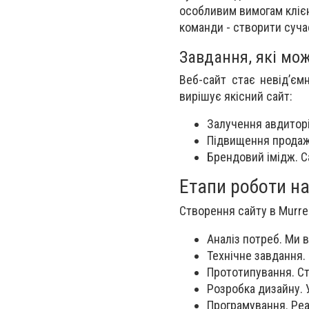
особливим вимогам кліє
команди - створити суча
Завдання, які мо
Веб-сайт стає невід’єм
вирішує якісний сайт:
Залучення авдиторі
Підвищення продажі
Брендовий імідж. С
Етапи роботи н
Створення сайту в Murre
Аналіз потреб. Ми 
Технічне завдання.
Прототипування. Ст
Розробка дизайну. 
Програмування. Реал