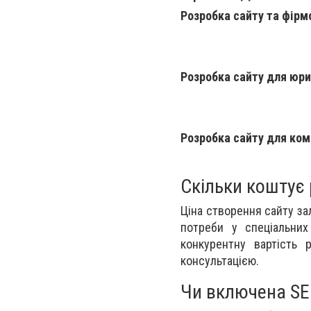
Розробка сайту та фірм
Розробка сайту для юри
Розробка сайту для комп
Скільки коштує 
Ціна створення сайту зал
потреби у спеціальних
конкурентну вартість 
консультацією.
Чи включена SEO