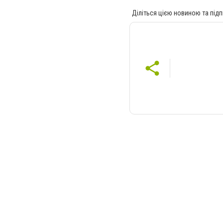
Діліться цією новиною та підп