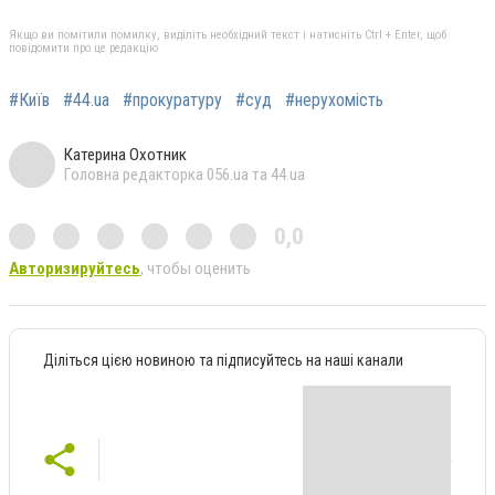
Якщо ви помітили помилку, виділіть необхідний текст і натисніть Ctrl + Enter, щоб
повідомити про це редакцію
#Київ
#44.ua
#прокуратуру
#суд
#нерухомість
Катерина Охотник
Головна редакторка 056.ua та 44.ua
0,0
Авторизируйтесь
, чтобы оценить
Діліться цією новиною та підписуйтесь на наші канали