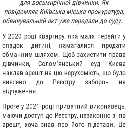
для восьмирічної дівчинки. Як
повідомляє Київська міська прокуратура,
обвинувальний акт уже передали до суду.
У 2020 році квартиру, яка мала перейти у
спадок дитині, намагалися продати
обманним шляхом. Щоб захистити права
дівчинки, Солом’янський суд Києва
наклав арешт на цю нерухомість, що було
внесено до Реєстру заборон на
відчуження.
Проте у 2021 році приватний виконавець,
маючи доступ до Реєстру, незаконно зняв
арешт, хоча знав про його підстави. Це