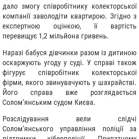
дало змогу співробітнику колекторської
компанії заволодіти квартирою. Згідно з
експертною оцінкою, її вартість
перевищує 1,2 мільйона гривень.
Наразі бабуся дівчинки разом із дитиною
оскаржують угоду у суді. У справі також
фігурує співробітник колекторської
фірми, якого звинувачують у шахрайстві.
Його справа вже розглядається
Солом’янським судом Києва.
Розслідування вели слідчі
Солом’янського управління поліції за
підтримки кіберполіції. Приватному