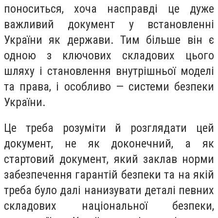
поноситься, хоча насправді це дуже
важливий документ у встановленні
України як держави. Тим більше він є
одною з ключових складових цього
шляху і становлення внутрішньої моделі
та права, і особливо — системи безпеки
України.
Це треба розуміти й розглядати цей
документ, не як доконечний, а як
стартовий документ, який заклав норми
забезпечення гарантій безпеки та на якій
треба було далі нанизувати деталі певних
складових національної безпеки,