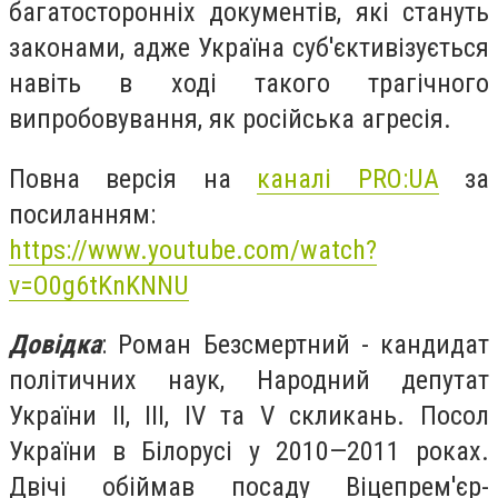
багатосторонніх документів, які стануть
законами, адже Україна суб'єктивізується
навіть в ході такого трагічного
випробовування, як російська агресія.
Повна версія на
каналі PRO:UA
за
посиланням:
https://www.youtube.com/watch?
v=O0g6tKnKNNU
Довідка
: Роман Безсмертний - кандидат
політичних наук, Народний депутат
України ІІ, ІІІ, IV та V скликань. Посол
України в Білорусі у 2010—2011 роках.
Двічі обіймав посаду Віцепрем'єр-