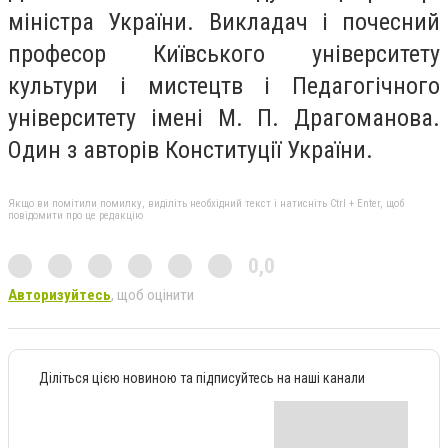
міністра України. Викладач і почесний
професор Київського університету
культури і мистецтв і Педагогічного
університету імені М. П. Драгоманова.
Один з авторів Конституції України.
Якщо ви помітили помилку, виділіть необхідний текст і натисніть Ctrl + Enter, щоб
повідомити про це редакцію
0,0
Авторизуйтесь
, щоб оцінити
Діліться цією новиною та підписуйтесь на наші канали