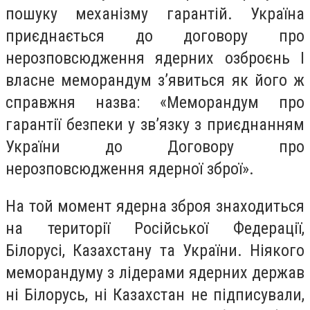
пошуку механізму гарантій. Україна
приєднається до договору про
нерозповсюдження ядерних озброєнь І
власне меморандум з’явиться як його ж
справжня назва: «Меморандум про
гарантії безпеки у зв’язку з приєднанням
України до Договору про
нерозповсюдження ядерної зброї».
На той момент ядерна зброя знаходиться
на території Російської Федерації,
Білорусі, Казахстану та України. Ніякого
меморандуму з лідерами ядерних держав
ні Білорусь, ні Казахстан не підписували,