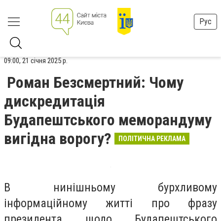
Рус
09:00, 21 січня 2025 р.
Роман Безсмертний: Чому
дискредитація
Будапештського меморандуму
вигідна ворогу?
ПОЛІТИЧНА РЕКЛАМА
В нинішньому бурхливому
інформаційному житті про фразу
президента щодо Будапештського