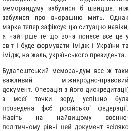
меморандуму забулися б швидше, ніж
забулися про вчорашню мить. Однак
марка тепер зафіксує цю ситуацію навіки,
а найгірше те що вона понесе все це у
світ і буде формувати імідж і України та
імідж, на жаль, українського президента.
Будапештський меморандум все ж таки
важливий міжнародно-правовий
документ. Операція з його дискредитації,
з моєї точки зору, успішно була
проведена фсб російської федерації.
Навіть на найвищому воєнно-
політичному рівні цей документ всіляко