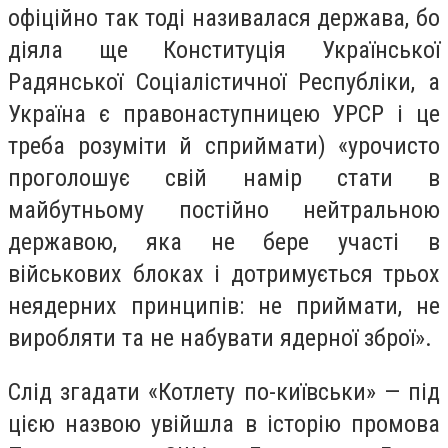
офіційно так тоді називалася держава, бо
діяла ще Конституція Української
Радянської Соціалістичної Республіки, а
Україна є правонаступницею УРСР і це
треба розуміти й сприймати) «урочисто
проголошує свій намір стати в
майбутньому постійно нейтральною
державою, яка не бере участі в
військових блоках і дотримується трьох
неядерних принципів: не приймати, не
виробляти та не набувати ядерної зброї».
Слід згадати «Котлету по-київськи» — під
цією назвою увійшла в історію промова