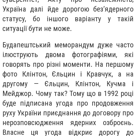
Україна далі йде дорогою без’ядерного
статусу, бо іншого варіанту у такій
ситуації бути не може.
Будапештський меморандум дуже часто
ілюструють двома фотографіями, які
говорять про різні моменти. На першому
фото Клінтон, Єльцин і Кравчук, а на
другому — Єльцин, Клінтон, Кучма і
Мейджор. Чому так? Тому що в 1992 році
буде підписана угода про продовження
руху України приєднання до договору про
нерозповсюдження ядерних озброєнь.
Власне ця угода відкриє дорогу до