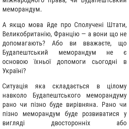
меморандум.
А якщо мова йде про Сполучені Штати,
Великобританію, Францію — а вони що не
допомагають? Або ви вважаєте, що
Будапештський меморандум не є
основою їхньої допомоги сьогодні в
Україні?
Ситуація яка складається в цілому
навколо Будапештського меморандуму
рано чи пізно буде вирівняна. Рано чи
пізно меморандум буде розвиватися у
вигляді двосторонніх або