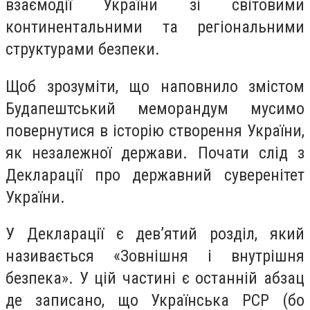
взаємодії України зі світовими
континентальними та регіональними
структурами безпеки.
Щоб зрозуміти, що наповнило змістом
Будапештський меморандум мусимо
повернутися в історію створення України,
як незалежної держави. Почати слід з
Декларації про державний суверенітет
України.
У Декларації є дев’ятий розділ, який
називається «Зовнішня і внутрішня
безпека». У цій частині є останній абзац
де записано, що Українська РСР (бо