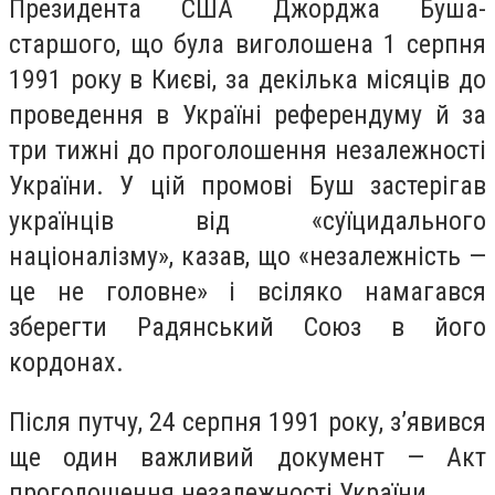
Президента США Джорджа Буша-
старшого, що була виголошена 1 серпня
1991 року в Києві, за декілька місяців до
проведення в Україні референдуму й за
три тижні до проголошення незалежності
України. У цій промові Буш застерігав
українців від «суїцидального
націоналізму», казав, що «незалежність —
це не головне» і всіляко намагався
зберегти Радянський Союз в його
кордонах.
Після путчу, 24 серпня 1991 року, з’явився
ще один важливий документ — Акт
проголошення незалежності України.