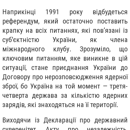
Наприкінці 1991 року відбудеться
референдум, який остаточно поставить
крапку на всіх питаннях, які пов’язані із
суб'єктністю України, як члена
міжнародного клубу. Зрозуміло, що
ключовим питанням, яке виникне в цій
ситуації, стане приєднання України до
Договору про нерозповсюдження ядерної
зброї, бо Україна на той момент — третя-
четверта держава за кількістю ядерних
зарядів, які знаходяться на її території.
Виходячи із Декларації про державний
суверенітет, Акту про незалежність,