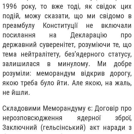
1996 року, то вже тоді, як свідок цих
подій, можу сказати, що ми свідомо в
преамбулу Конституції не включали
посилання на Декларацію про
державний суверенітет, розуміючи те, що
тема нейтралітету, без’ядерного статусу,
залишилася в минулому. Ми добре
розуміли: меморандум відкрив дорогу,
якою треба було йти. Але якою, на жаль,
не йшли.
Складовими Меморандуму є: Договір про
нерозповсюдження ядерної зброї,
Заключний (гельсінський) акт наради з