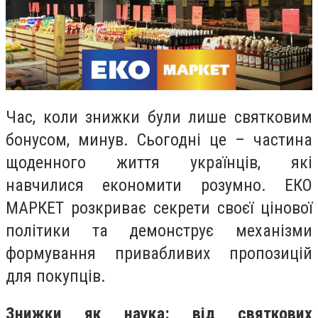
Час, коли знижки були лише святковим
бонусом, минув. Сьогодні це – частина
щоденного життя українців, які
навчилися економити розумно. ЕКО
МАРКЕТ розкриває секрети своєї цінової
політики та демонструє механізми
формування привабливих пропозицій
для покупців.
Знижки як наука: від святкових