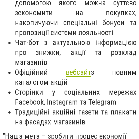
допомогою якого можна суттєво
зекономити на покупках,
накопичуючи спеціальні бонуси та
пропозиції системи лояльності
Чат-бот з актуальною інформацією
про знижки, акції та розклад
магазинів
Офіційний
вебсайт
з повним
каталогом акцій
Сторінки у соціальних мережах
Facebook
,
Instagram
та
Telegram
Традиційні акційні газети та плакати
на фасадах магазинів
"Наша мета – зробити процес економії