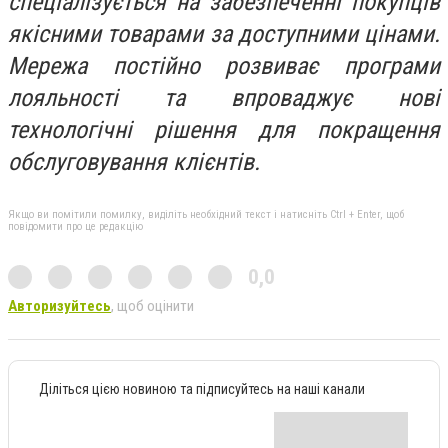
спеціалізується на забезпеченні покупців
якісними товарами за доступними цінами.
Мережа постійно розвиває програми
лояльності та впроваджує нові
технологічні рішення для покращення
обслуговування клієнтів.​​​​​​​​​​​​​​​​
Якщо ви помітили помилку, виділіть необхідний текст і натисніть Ctrl + Enter, щоб
повідомити про це редакцію
0,0
Авторизуйтесь
, щоб оцінити
Діліться цією новиною та підписуйтесь на наші канали