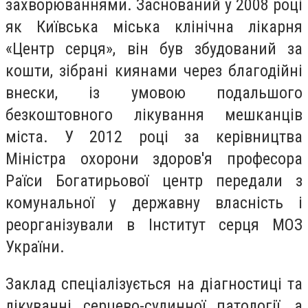
захворюваннями. Заснований у 2008 році
як Київська міська клінічна лікарня
«Центр серця», він був збудований за
кошти, зібрані киянами через благодійні
внески, із умовою подальшого
безкоштовного лікування мешканців
міста. У 2012 році за керівництва
Міністра охорони здоров'я професора
Раїси Богатирьової центр передали з
комунальної у державну власність і
реорганізували в Інститут серця МОЗ
України.
Заклад спеціалізується на діагностиці та
лікуванні серцево-судинної патології, а