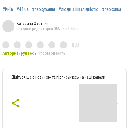
#Київ
#44.ua
#паркування
#люди з інвалідністю
#парковка
Катерина Охотник
Головна редакторка 056.ua та 44.ua
0,0
Авторизируйтесь
, чтобы оценить
Діліться цією новиною та підписуйтесь на наші канали