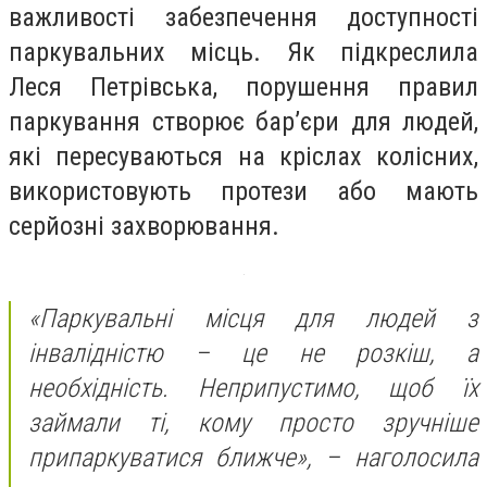
важливості забезпечення доступності
паркувальних місць. Як підкреслила
Леся Петрівська, порушення правил
паркування створює бар’єри для людей,
які пересуваються на кріслах колісних,
використовують протези або мають
серйозні захворювання.
«Паркувальні місця для людей з
інвалідністю – це не розкіш, а
необхідність. Неприпустимо, щоб їх
займали ті, кому просто зручніше
припаркуватися ближче»,
– наголосила