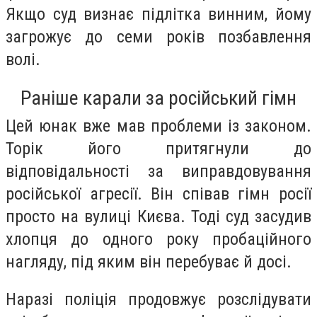
Якщо суд визнає підлітка винним, йому
загрожує до семи років позбавлення
волі.
Раніше карали за російський гімн
Цей юнак вже мав проблеми із законом.
Торік його притягнули до
відповідальності за виправдовування
російської агресії. Він співав гімн росії
просто на вулиці Києва. Тоді суд засудив
хлопця до одного року пробаційного
нагляду, під яким він перебуває й досі.
Наразі поліція продовжує розслідувати