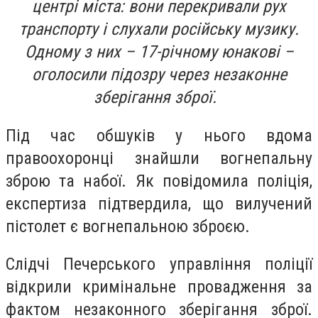
центрі міста: вони перекривали рух
транспорту і слухали російську музику.
Одному з них – 17-річному юнакові –
оголосили підозру через незаконне
зберігання зброї.
Під час обшуків у нього вдома
правоохоронці знайшли вогнепальну
зброю та набої. Як повідомила поліція,
експертиза підтвердила, що вилучений
пістолет є вогнепальною зброєю.
Слідчі Печерського управління поліції
відкрили кримінальне провадження за
фактом незаконного зберігання зброї.