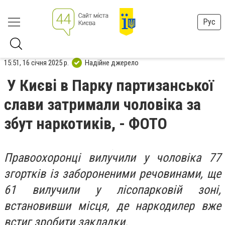
Рус
15:51, 16 січня 2025 р.
Надійне джерело
У Києві в Парку партизанської
слави затримали чоловіка за
збут наркотиків, - ФОТО
Правоохоронці вилучили у чоловіка 77
згортків із забороненими речовинами, ще
61 вилучили у лісопарковій зоні,
встановивши місця, де наркодилер вже
встиг зробити закладки.