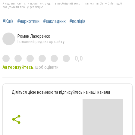
Якщо ви помітили помилку, виділіть необхідний текст і натисніть Ctrl + Enter, щоб
повідомити про це редакцію
#Київ
#наркотики
#закладник
#поліція
Роман Лазоренко
Головний редактор сайту
0,0
Авторизуйтесь
, щоб оцінити
Діліться цією новиною та підписуйтесь на наші канали