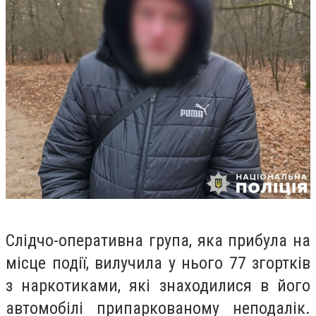
Слідчо-оперативна група, яка прибула на
місце події, вилучила у нього 77 згортків
з наркотиками, які знаходилися в його
автомобілі припаркованому неподалік.