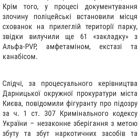
Крім того, у процесі документування
злочину поліцейські встановили місця
схованок на прилеглій території парку,
звідки вилучили ще 61 «закладку» з
Альфа-PVP, амфетаміном, екстазі та
канабісом.
Слідчі, за процесуального керівництва
Дарницької окружної прокуратури міста
Києва, повідомили фігуранту про підозру
за ч. 1 ст. 307 Кримінального кодексу
України – незаконне зберігання з метою
збуту та збут наркотичних засобів та