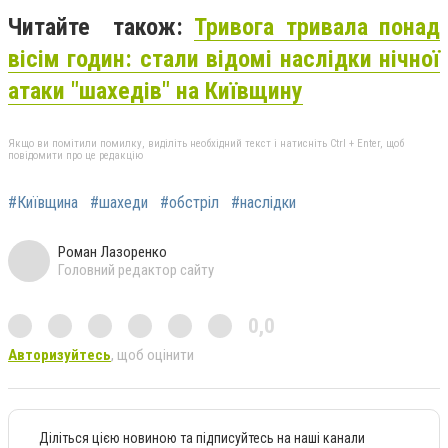
Читайте також:
Тривога тривала понад
вісім годин: стали відомі наслідки нічної
атаки "шахедів" на Київщину
Якщо ви помітили помилку, виділіть необхідний текст і натисніть Ctrl + Enter, щоб
повідомити про це редакцію
#Київщина
#шахеди
#обстріл
#наслідки
Роман Лазоренко
Головний редактор сайту
0,0
Авторизуйтесь
, щоб оцінити
Діліться цією новиною та підписуйтесь на наші канали