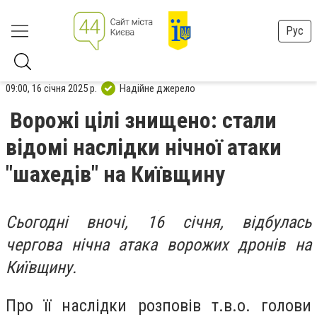
Рус
09:00, 16 січня 2025 р.
Надійне джерело
Ворожі цілі знищено: стали
відомі наслідки нічної атаки
"шахедів" на Київщину
Сьогодні вночі, 16 січня, відбулась
чергова нічна атака ворожих дронів на
Київщину.
Про її наслідки розповів т.в.о. голови