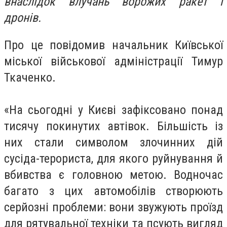
внаслідок влучань ворожих ракет і
дронів.
Про це повідомив начальник Київської
міської військової адміністрації Тимур
Ткаченко.
«На сьогодні у Києві зафіксовано понад
тисячу покинутих автівок. Більшість із
них стали символом злочинних дій
сусіда-терориста, для якого руйнування й
вбивства є головною метою. Водночас
багато з цих автомобілів створюють
серйозні проблеми: вони звужують проїзд
для рятувальної техніки та псують вигляд