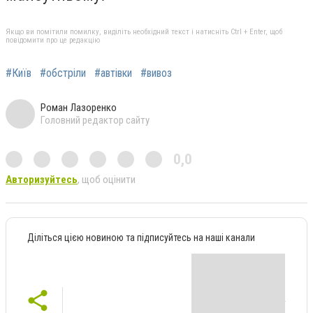
Якщо ви помітили помилку, виділіть необхідний текст і натисніть Ctrl + Enter, щоб
повідомити про це редакцію
#Київ
#обстріли
#автівки
#вивоз
Роман Лазоренко
Головний редактор сайту
0,0
Авторизуйтесь
, щоб оцінити
Діліться цією новиною та підписуйтесь на наші канали