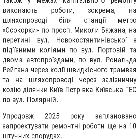
Також у межах капітального ремонту
виконають роботи, зокрема, на
шляхопроводі біля станції метро
«Осокорки» по просп. Миколи Бажана, на
перетині вул. Новокостянтинівської з
під’їзними коліями по вул. Портовій та
двома автопроїздами, по вул. Рональда
Рейгана через колії швидкісного трамвая
та на шляхопроводі через залізничну
колію ділянки Київ-Петрівка-Київська ГЕС
по вул. Полярній.
Упродовж 2025 року заплановано
запроектувати ремонтні роботи ще на 10
штучних спорудах.