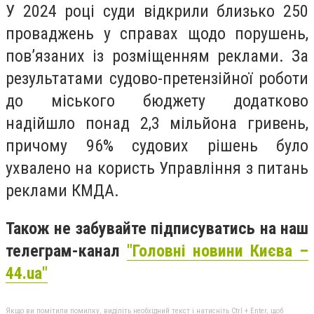
У 2024 році суди відкрили близько 250
проваджень у справах щодо порушень,
пов’язаних із розміщенням реклами. За
результатами судово-претензійної роботи
до міського бюджету додатково
надійшло понад 2,3 мільйона гривень,
причому 96% судових рішень було
ухвалено на користь Управління з питань
реклами КМДА.
Також не забувайте підписуватись на наш
телеграм-канал
"Головні новини Києва –
44.ua"
Якщо ви помітили помилку, виділіть необхідний текст і натисніть Ctrl + Enter, щоб