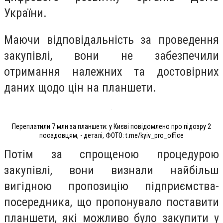
України.
Маючи відповідальність за проведення
закупівлі, вони не забезпечили
отримання належних та достовірних
даних щодо цін на планшети.
Переплатили 7 млн за планшети: у Києві повідомлено про підозру 2
посадовцям, - деталі, ФОТО: t.me/kyiv_pro_office
Потім за спрощеною процедурою
закупівлі, вони визнали найбільш
вигідною пропозицію підприємства-
посередника, що пропонувало поставити
планшети, які можливо було закупити у