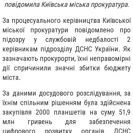
повідомила Київська міська прокуратура.
За процесуального керівництва Київської
міської прокуратури повідомлено про
підозру у службовій недбалості 2
керівникам підрозділу ДСНС України. Як
зазначають прокурорти, їхні неправомірні
дії спричинили значні збитки бюджету
міста.
За даними досудового розслідування, за
їхнім спільним рішенням була здійснена
закупівля 2000 планшетів на суму 51,9
млн гривень для забезпечення
цифрового розвитку органів ДСНС