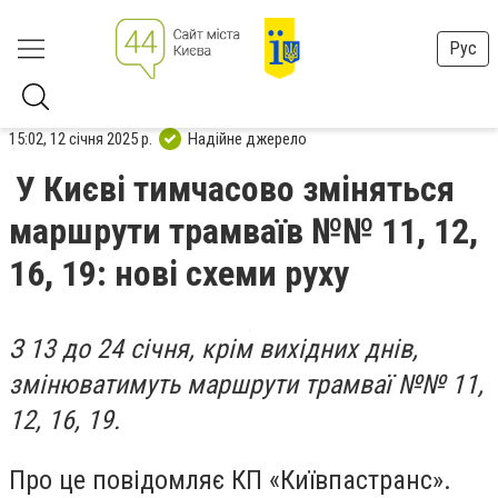
Рус
15:02, 12 січня 2025 р.
Надійне джерело
У Києві тимчасово зміняться
маршрути трамваїв №№ 11, 12,
16, 19: нові схеми руху
З 13 до 24 січня, крім вихідних днів,
змінюватимуть маршрути трамваї №№ 11,
12, 16, 19.
Про це повідомляє КП «Київпастранс».