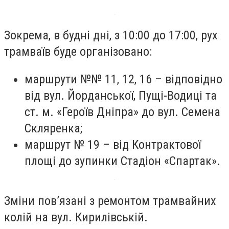
Зокрема, в будні дні, з 10:00 до 17:00, рух
трамваїв буде організовано:
маршрути №№ 11, 12, 16 – відповідно
від вул. Йорданської, Пущі-Водиці та
ст. м. «Героїв Дніпра» до вул. Семена
Скляренка;
маршрут № 19 – від Контрактової
площі до зупинки Стадіон «Спартак».
Зміни пов’язані з ремонтом трамвайних
колій на вул. Кирилівській.