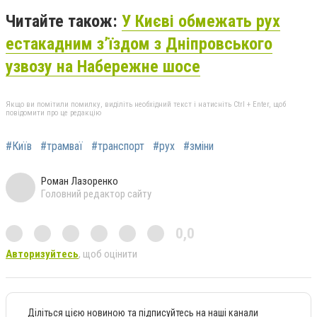
Читайте також:
У Києві обмежать рух
естакадним з’їздом з Дніпровського
узвозу на Набережне шосе
Якщо ви помітили помилку, виділіть необхідний текст і натисніть Ctrl + Enter, щоб
повідомити про це редакцію
#Київ
#трамваї
#транспорт
#рух
#зміни
Роман Лазоренко
Головний редактор сайту
0,0
Авторизуйтесь
, щоб оцінити
Діліться цією новиною та підписуйтесь на наші канали