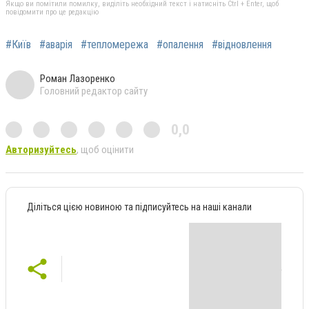
Якщо ви помітили помилку, виділіть необхідний текст і натисніть Ctrl + Enter, щоб
повідомити про це редакцію
#Київ
#аварія
#тепломережа
#опалення
#відновлення
Роман Лазоренко
Головний редактор сайту
0,0
Авторизуйтесь
, щоб оцінити
Діліться цією новиною та підписуйтесь на наші канали