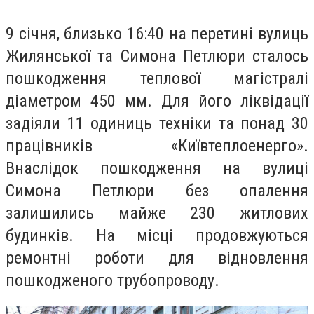
9 січня, близько 16:40 на перетині вулиць
Жилянської та Симона Петлюри сталось
пошкодження теплової магістралі
діаметром 450 мм. Для його ліквідації
задіяли 11 одиниць техніки та понад 30
працівників «Київтеплоенерго».
Внаслідок пошкодження на вулиці
Симона Петлюри без опалення
залишились майже 230 житлових
будинків. На місці продовжуються
ремонтні роботи для відновлення
пошкодженого трубопроводу.