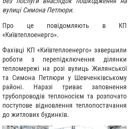
без послуги внаслідок пошкодження на
вулиці Симона Петлюри.
Про це повідомляють в КП
«Київтеплоенерго».
Фахівці КП «Київтеплоенерго» завершили
роботи з перепідключення ділянки
тепломережі на розі вулиць Жилянської
та Симона Петлюри у Шевченківському
районі. Наразі триває заповнення
трубопроводів теплоносієм та розпочато
поступове відновлення теплопостачання
до житлових будинків.