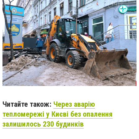
Читайте також:
Через аварію
тепломережі у Києві без опалення
залишилось 230 будинків