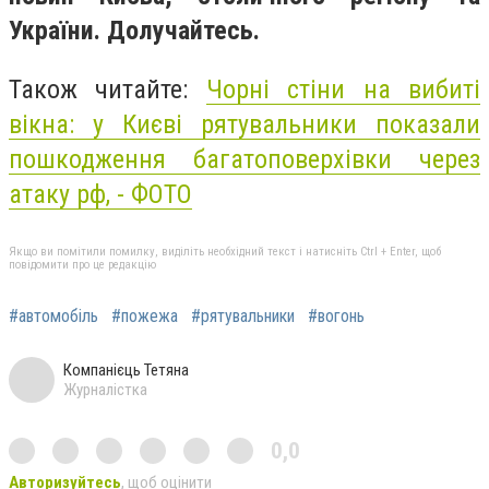
України. Долучайтесь.
Також читайте:
Чорні стіни на вибиті
вікна: у Києві рятувальники показали
пошкодження багатоповерхівки через
атаку рф, - ФОТО
Якщо ви помітили помилку, виділіть необхідний текст і натисніть Ctrl + Enter, щоб
повідомити про це редакцію
#автомобіль
#пожежа
#рятувальники
#вогонь
Компанієць Тетяна
Журналістка
0,0
Авторизуйтесь
, щоб оцінити