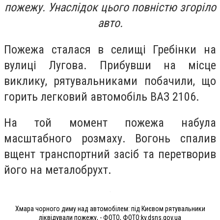
пожежу. Унаслідок цього повністю згоріло
авто.
Пожежа сталася в селищі Гребінки на
вулиці Лугова. Прибувши на місце
виклику, рятувальниками побачили, що
горить легковий автомобіль ВАЗ 2106.
На той момент пожежа набула
масштабного розмаху. Вогонь спалив
вщент транспортний засіб та перетворив
його на металобрухт.
Хмара чорного диму над автомобілем: під Києвом рятувальники
ліквідували пожежу, - ФОТО, ФОТО:kv.dsns.gov.ua