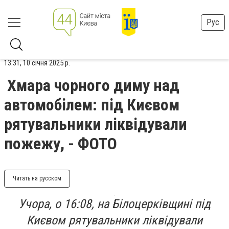
Рус
13:31, 10 січня 2025 р.
Хмара чорного диму над
автомобілем: під Києвом
рятувальники ліквідували
пожежу, - ФОТО
Читать на русском
Учора, о 16:08, на Білоцерківщині під
Києвом рятувальники ліквідували