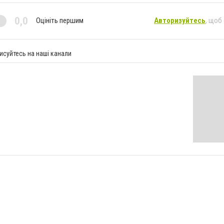
0,0
Оцініть першим
Авторизуйтесь
, щоб
исуйтесь на наші канали