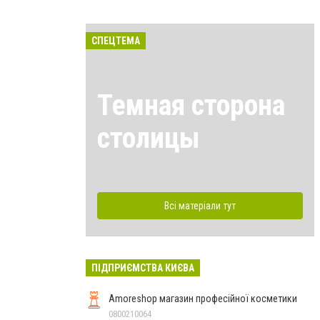
СПЕЦТЕМА
Темная сторона
столицы
Всі матеріали тут
ПІДПРИЄМСТВА КИЄВА
Amoreshop магазин професійної косметики
0800210064