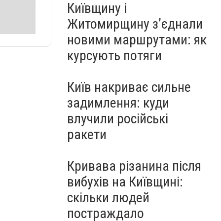
Київщину і
Житомирщину з’єднали
новими маршрутами: як
курсують потяги
Київ накриває сильне
задимлення: куди
влучили російські
ракети
Кривава різанина після
вибухів на Київщині:
скільки людей
постраждало