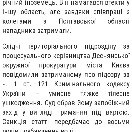
річний іноземець. Він намагався втекти у
іншу область, але завдяки співпраці з
колегами з Полтавської області
нападника затримали.
Слідчі територіального підрозділу за
процесуального керівництва Деснянської
окружної прокуратури міста Києва
повідомили затриманому про підозру за
ч. 1 ст. 121 Кримінального кодексу
України – умисне тяжке тілесне
ушкодження. Суд обрав йому запобіжний
захід у вигляді тримання під вартою.
Санкція статті передбачає до восьми
років позбавлення волі.