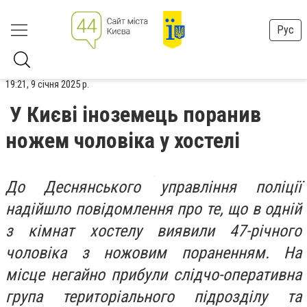
Рус
19:21, 9 січня 2025 р.
У Києві іноземець поранив
ножем чоловіка у хостелі
До Деснянського управління поліції
надійшло повідомлення про те, що в одній
з кімнат хостелу виявили 47-річного
чоловіка з ножовим пораненням. На
місце негайно прибули слідчо-оперативна
група територіального підрозділу та