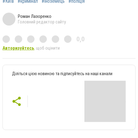
#Київ
#кримінал
#іноземець
#поліція
Роман Лазоренко
Головний редактор сайту
0,0
Авторизуйтесь
, щоб оцінити
Діліться цією новиною та підписуйтесь на наші канали