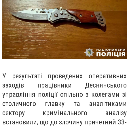
У результаті проведених оперативних
заходів працівники Деснянського
управління поліції спільно з колегами зі
столичного главку та аналітиками
сектору кримінального аналізу
встановили, що до злочину причетний 33-