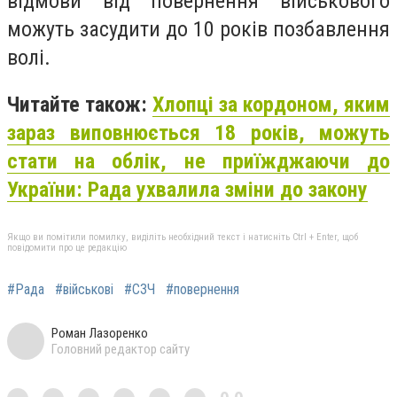
відмови від повернення військового
можуть засудити до 10 років позбавлення
волі.
Читайте також:
Хлопці за кордоном, яким
зараз виповнюється 18 років, можуть
стати на облік, не приїжджаючи до
України: Рада ухвалила зміни до закону
Якщо ви помітили помилку, виділіть необхідний текст і натисніть Ctrl + Enter, щоб
повідомити про це редакцію
#Рада
#військові
#СЗЧ
#повернення
Роман Лазоренко
Головний редактор сайту