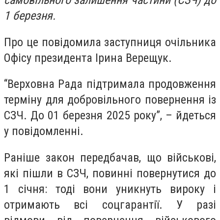
самовільного залишення частини (СЗЧ) до
1 березня.
Про це повідомила заступниця очільника
Офісу президента Ірина Верещук.
“Верховна Рада підтримала продовження
терміну для добровільного повернення із
СЗЧ. До 01 березня 2025 року”, – йдеться
у повідомленні.
Раніше закон передбачав, що військові,
які пішли в СЗЧ, повинні повернутися до
1 січня: тоді вони уникнуть вироку і
отримають всі соцгарантії. У разі