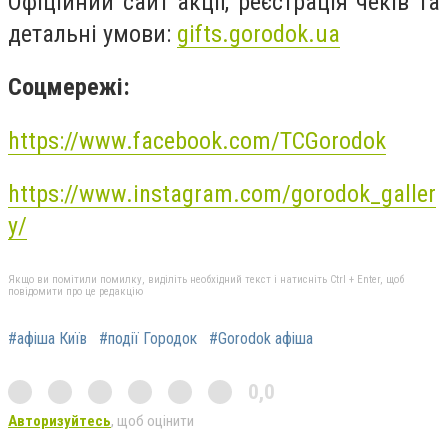
Офіційний сайт акції, реєстрація чеків та
детальні умови:
gifts.gorodok.ua
Соцмережі:
https://www.facebook.com/TCGorodok
https://www.instagram.com/gorodok_galler
y/
Якщо ви помітили помилку, виділіть необхідний текст і натисніть Ctrl + Enter, щоб
повідомити про це редакцію
#афіша Київ
#події Городок
#Gorodok афіша
0,0
Авторизуйтесь
, щоб оцінити