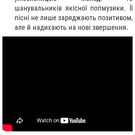
шанувальників якісної попмузики. Її
пісні не лише заряджають позитивом,
але й надихають на нові звершення.