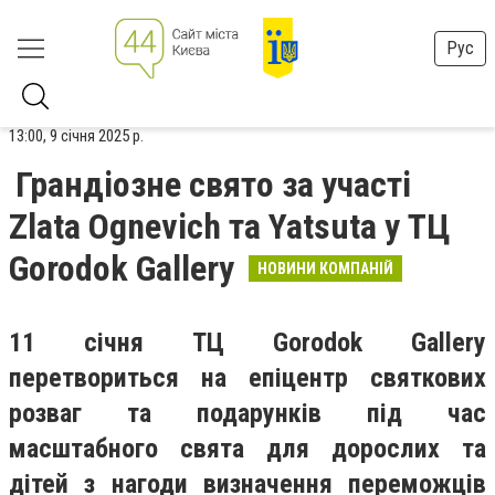
Рус
13:00, 9 січня 2025 р.
Грандіозне свято за участі
Zlata Ognevich та Yatsuta у ТЦ
Gorodok Gallery
НОВИНИ КОМПАНІЙ
11 січня ТЦ Gorodok Gallery
перетвориться на епіцентр святкових
розваг та подарунків під час
масштабного свята для дорослих та
дітей з нагоди визначення переможців