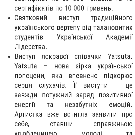
сертифікатів по 10 000 гривень.
Святковий виступ традиційного
українського вертепу від талановитих
студентів Української Академії
Лідерства.
Виступ яскравої співачки Yatsuta.
Yatsuta – нова зірка української
попсцени, яка впевнено підкорює
серця слухачів. Її виступи – це
завжди потужний заряд позитивної
енергії та незабутніх емоцій.
Артистка вже встигла заявити про
себе, ставши справжньою
улюбленицею молоді та