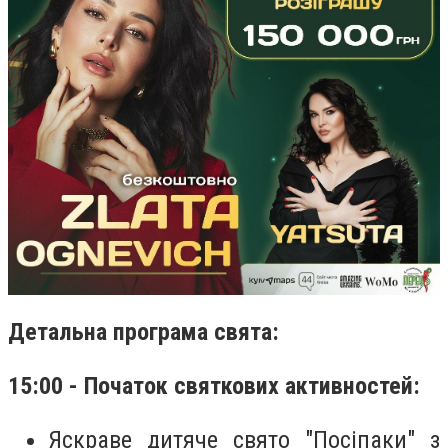
Детальна програма свята:
15:00 - Початок святкових активностей:
Яскраве дитяче свято "Посіпаки" з