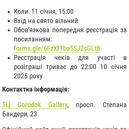
Коли: 11 січня, 15:00
Вхід на свято вільний
Обов'язкова попередня реєстрація за
посиланням:
forms.gle/6FzXfTba5SJ2sGLt8
Реєстрація чеків для участі в
розіграші триває до 22:00 10 січня
2025 року
Контактна інформація:
ТЦ Gorodok Gallery
, просп. Степана
Бандери, 23