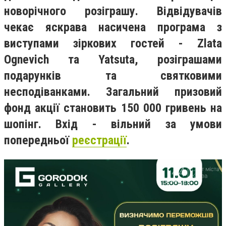
новорічного розіграшу. Відвідувачів
чекає яскрава насичена програма з
виступами зіркових гостей - Zlata
Ognevich та Yatsuta, розіграшами
подарунків та святковими
несподіванками. Загальний призовий
фонд акції становить 150 000 гривень на
шопінг. Вхід - вільний за умови
попередньої
реєстрації
.