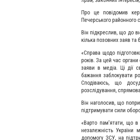
Про це повідомив кер
Печерського районного с
Він підкреслив, що до в
кілька позовних заяв та б
«Справа щодо підготовк
років. За цей час органи
заяви в медіа. Ці дії 
бажання заблокувати ро
Сподіваюсь, що досу
розслідування, спрямова
Він наголосив, що попр
підтримувати сили обор
«Варто пам'ятати, що в 
незалежність України 
допомогу ЗСУ, на підтр