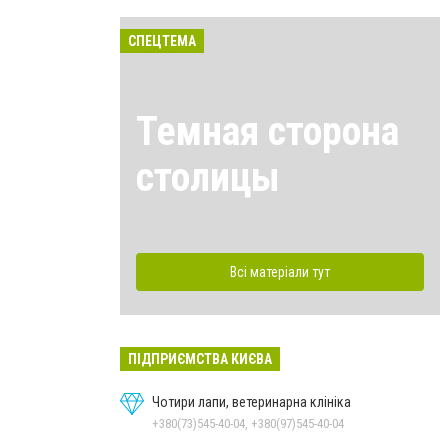
СПЕЦТЕМА
Темная сторона
столицы
Всі матеріали тут
ПІДПРИЄМСТВА КИЄВА
Чотири лапи, ветеринарна клініка
+380(73)545-40-04, +380(97)545-40-04