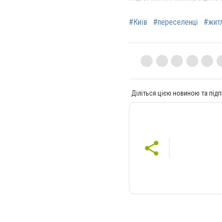
#Київ
#переселенці
#жит
Діліться цією новиною та підп