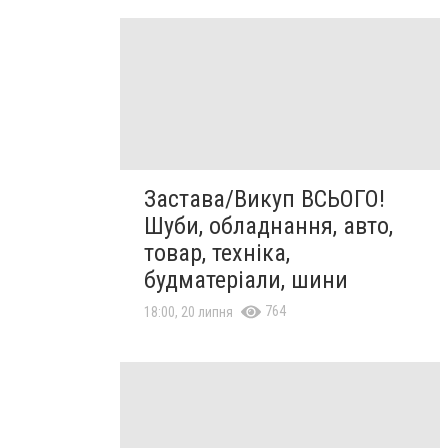
Застава/Викуп ВСЬОГО!
Шуби, обладнання, авто,
товар, техніка,
будматеріали, шини
764
18:00, 20 липня