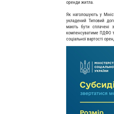
оренди житла.
Як наголошують у Мініс
укладений Типовий дог
мають бути сплачені 
компенсуватиме ПДФО та
соціальної вартості орен