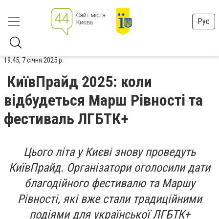
Рус
19:45, 7 січня 2025 р.
КиївПрайд 2025: коли
відбудеться Марш Рівності та
фестиваль ЛГБТК+
Цього літа у Києві знову проведуть
КиївПрайд. Організатори оголосили дати
благодійного фестивалю та Маршу
Рівності, які вже стали традиційними
подіями для української ЛГБТК+