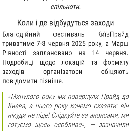
спільноти.
Коли і де відбудуться заходи
Благодійний фестиваль КиївПрайд
триватиме 7-8 червня 2025 року, а Марш
Рівності заплановано на 14 червня.
Подробиці щодо локацій та формату
заходів організатори обіцяють
повідомити пізніше.
«Минулого року ми повернули Прайд до
Києва, а цього року хочемо сказати: він
нікуди не піде! Слідкуйте за анонсами, ми
готуємо щось особливе»,
— зазначили