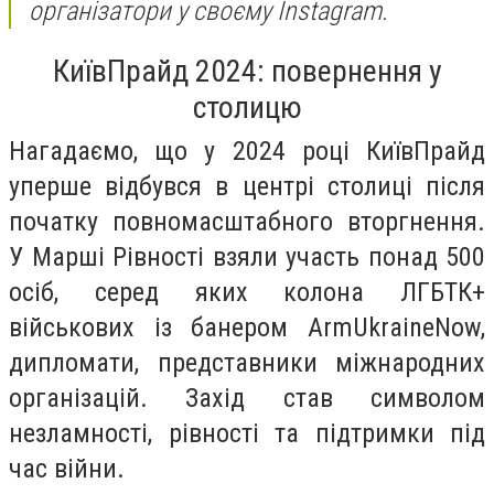
організатори у своєму Instagram.
КиївПрайд 2024: повернення у
столицю
Нагадаємо, що у 2024 році КиївПрайд
уперше відбувся в центрі столиці після
початку повномасштабного вторгнення.
У Марші Рівності взяли участь понад 500
осіб, серед яких колона ЛГБТК+
військових із банером ArmUkraineNow,
дипломати, представники міжнародних
організацій. Захід став символом
незламності, рівності та підтримки під
час війни.