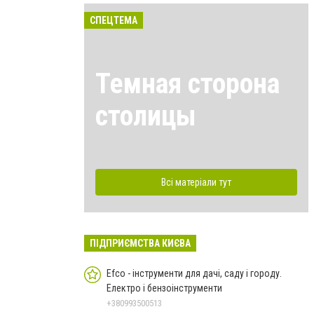
СПЕЦТЕМА
Темная сторона
столицы
Всі матеріали тут
ПІДПРИЄМСТВА КИЄВА
Efco - інструменти для дачі, саду і городу.
Електро і бензоінструменти
+380993500513