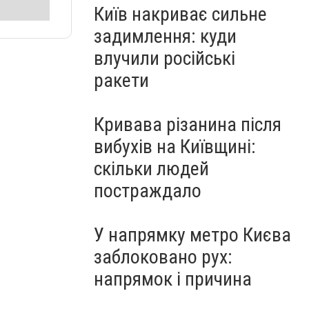
Київ накриває сильне
задимлення: куди
влучили російські
ракети
Кривава різанина після
вибухів на Київщині:
скільки людей
постраждало
У напрямку метро Києва
заблоковано рух:
напрямок і причина