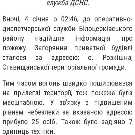
служба ДСНС.
Вночі, 4 січня о 02:46, до оперативно-
диспетчерської служби Білоцерківського
району надійшла інформація про
пожежу. Загоряння приватної будівлі
сталося за адресою: с. Розкішна,
Ставищанської територіальної громади.
Тим часом вогонь швидко поширювався
на прилеглі території, тож пожежа була
масштабною. У зв'язку з підвищеним
рівнем небезпеки за вказаною адресою
прибуло 25 осіб. Також було задіяно 7
одиниць техніки.