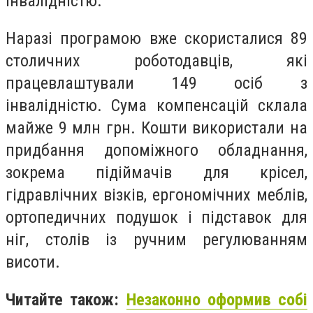
інвалідністю.
Наразі програмою вже скористалися 89
столичних роботодавців, які
працевлаштували 149 осіб з
інвалідністю. Сума компенсацій склала
майже 9 млн грн. Кошти використали на
придбання допоміжного обладнання,
зокрема підіймачів для крісел,
гідравлічних візків, ергономічних меблів,
ортопедичних подушок і підставок для
ніг, столів із ручним регулюванням
висоти.
Читайте також:
Незаконно оформив собі