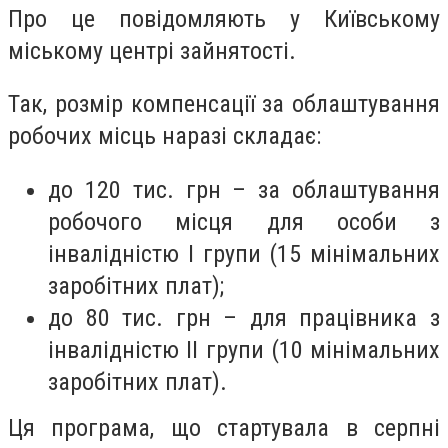
Про це повідомляють у Київському
міському центрі зайнятості.
Так, розмір компенсації за облаштування
робочих місць наразі складає:
до 120 тис. грн – за облаштування
робочого місця для особи з
інвалідністю І групи (15 мінімальних
заробітних плат);
до 80 тис. грн – для працівника з
інвалідністю ІІ групи (10 мінімальних
заробітних плат).
Ця програма, що стартувала в серпні