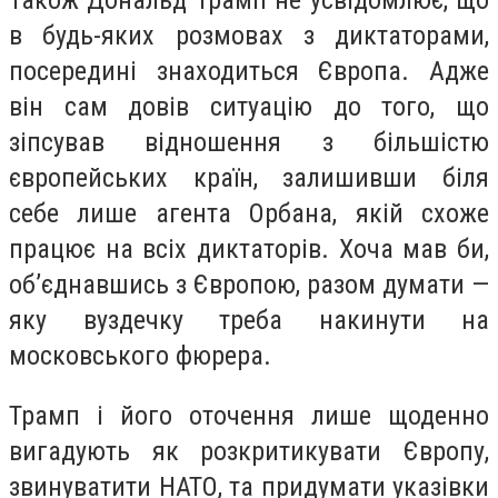
в будь-яких розмовах з диктаторами,
посередині знаходиться Європа. Адже
він сам довів ситуацію до того, що
зіпсував відношення з більшістю
європейських країн, залишивши біля
себе лише агента Орбана, якій схоже
працює на всіх диктаторів. Хоча мав би,
об’єднавшись з Європою, разом думати —
яку вуздечку треба накинути на
московського фюрера.
Трамп і його оточення лише щоденно
вигадують як розкритикувати Європу,
звинуватити НАТО, та придумати указівки