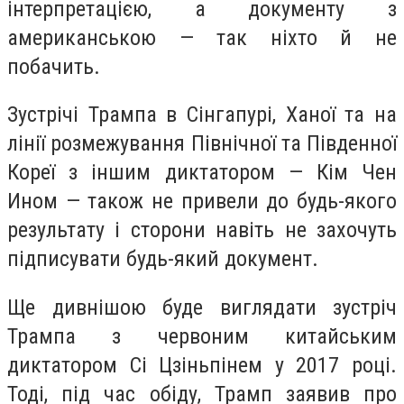
інтерпретацією, а документу з
американською — так ніхто й не
побачить.
Зустрічі Трампа в Сінгапурі, Ханої та на
лінії розмежування Північної та Південної
Кореї з іншим диктатором — Кім Чен
Ином — також не привели до будь-якого
результату і сторони навіть не захочуть
підписувати будь-який документ.
Ще дивнішою буде виглядати зустріч
Трампа з червоним китайським
диктатором Сі Цзіньпінем у 2017 році.
Тоді, під час обіду, Трамп заявив про