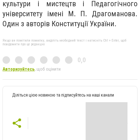
культури і мистецтв і Педагогічного
університету імені М. П. Драгоманова.
Один з авторів Конституції України.
Якщо ви помітили помилку, виділіть необхідний текст і натисніть Ctrl + Enter, щоб
повідомити про це редакцію
0,0
Авторизуйтесь
, щоб оцінити
Діліться цією новиною та підписуйтесь на наші канали