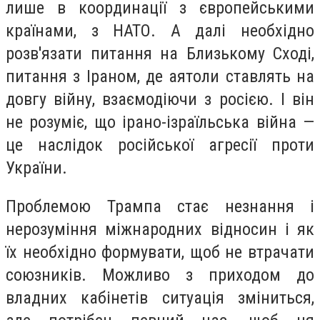
лише в координації з європейськими
країнами, з НАТО. А далі необхідно
розв'язати питання на Близькому Сході,
питання з Іраном, де аятоли ставлять на
довгу війну, взаємодіючи з росією. І він
не розуміє, що ірано-ізраїльська війна —
це наслідок російської агресії проти
України.
Проблемою Трампа стає незнання і
нерозуміння міжнародних відносин і як
їх необхідно формувати, щоб не втрачати
союзників. Можливо з приходом до
владних кабінетів ситуація зміниться,