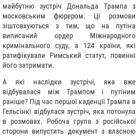
майбутню зустріч Дональда Трампа з
московським фюрером. Ці розмови
зіштовхуються з тим, що на путіна
виписаний ордер Міжнародного
кримінального суду, а 124 країни, які
ратифікували Римський статут, повинні
його затримати.
А які наслідки зустрічі, яка вже
відбувалася між Трампом і путіним
раніше? Під час першої каденції Трампа в
Гельсінкі відбулася зустріч, яка потонула
в розмовах. Робоча група з російської
сторони випустить документ з власною