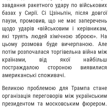
завдання ракетного удару по військових
базах у Сирії. Сі Цзіньпін, після довгої
паузи, промовив, що не має заперечень
щодо ударів «військовим і керівникам,
які труять людей хімічною зброєю». На
цьому розмова буде вичерпаною. Але
потім розпочалася торгівельна війна між
країнами, від якої найбільш
постраждалою стороною виявилися
американські споживачі.
Великою проблемою для Трампа стане
організація переговорів між українським
президентом та московським фюрером.