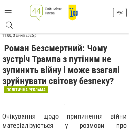
Рус
11:00, 3 січня 2025 р.
Роман Безсмертний: Чому
зустріч Трампа з путіним не
зупинить війну і може взагалі
зруйнувати світову безпеку?
ПОЛІТИЧНА РЕКЛАМА
Очікування щодо припинення війни
матеріалізуються у розмови про