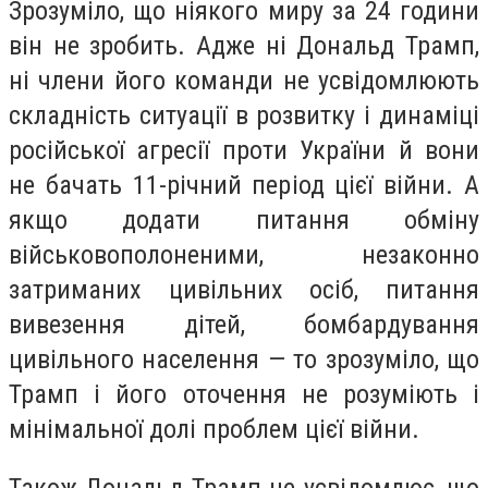
Зрозуміло, що ніякого миру за 24 години
він не зробить. Адже ні Дональд Трамп,
ні члени його команди не усвідомлюють
складність ситуації в розвитку і динаміці
російської агресії проти України й вони
не бачать 11-річний період цієї війни. А
якщо додати питання обміну
військовополоненими, незаконно
затриманих цивільних осіб, питання
вивезення дітей, бомбардування
цивільного населення — то зрозуміло, що
Трамп і його оточення не розуміють і
мінімальної долі проблем цієї війни.
Також Дональд Трамп не усвідомлює, що