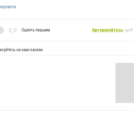
окупанти
0,0
Оцініть першим
Авторизуйтесь
, щоб
исуйтесь на наші канали