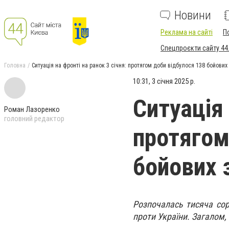
Новини
Реклама на сайті
П
Спецпроєкти сайту 44
Головна
Ситуація на фронті на ранок 3 січня: протягом доби відбулося 138 бойових
10:31, 3 січня 2025 р.
Ситуація 
Роман Лазоренко
головний редактор
протягом
бойових 
Розпочалась тисяча сор
проти України. Загалом,