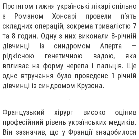
Протягом тижня українські лікарі спільно
з Романом Хонсарі провели п’ять
складних операцій, зокрема тривалістю 7
та 8 годин. Одну з них виконали 8-річній
дівчинці із синдромом Аперта —
рідкісною генетичною вадою, яка
впливає на форму черепа і пальців. Ще
одне втручання було проведене 1-річній
дівчинці із синдромом Крузона.
Французький хірург високо оцінив
професійний рівень українських медиків.
Він зазначив, що у Франції знадобилося