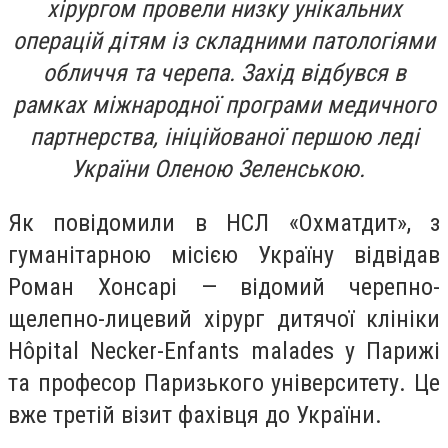
хірургом провели низку унікальних
операцій дітям із складними патологіями
обличчя та черепа. Захід відбувся в
рамках міжнародної програми медичного
партнерства, ініційованої першою леді
України Оленою Зеленською.
Як повідомили в НСЛ «Охматдит», з
гуманітарною місією Україну відвідав
Роман Хонсарі — відомий черепно-
щелепно-лицевий хірург дитячої клініки
Hôpital Necker-Enfants malades у Парижі
та професор Паризького університету. Це
вже третій візит фахівця до України.