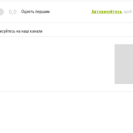
0,0
Оцініть першим
Авторизуйтесь
, щоб
исуйтесь на наші канали