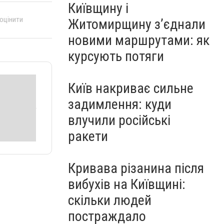
Київщину і
 оцінити
Житомирщину з’єднали
новими маршрутами: як
курсують потяги
Київ накриває сильне
задимлення: куди
влучили російські
ракети
Кривава різанина після
вибухів на Київщині:
скільки людей
постраждало