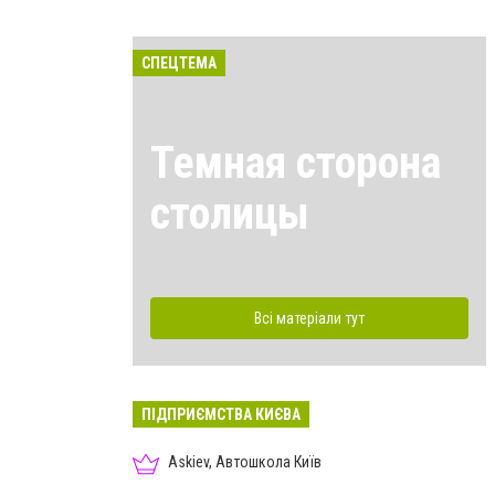
СПЕЦТЕМА
Темная сторона
столицы
Всі матеріали тут
ПІДПРИЄМСТВА КИЄВА
Askiev, Автошкола Київ