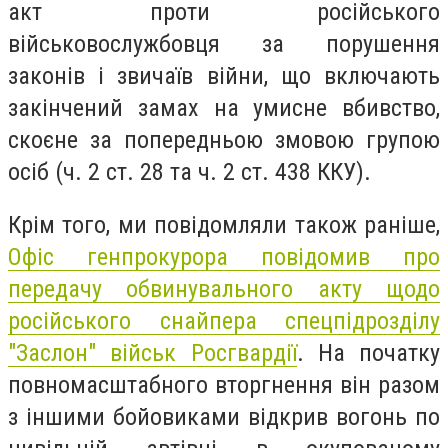
акт проти російського
військовослужбовця за порушення
законів і звичаїв війни, що включають
закінчений замах на умисне вбивство,
скоєне за попередньою змовою групою
осіб (ч. 2 ст. 28 та ч. 2 ст. 438 ККУ).
Крім того, ми повідомляли також раніше,
Офіс генпрокурора повідомив про
передачу обвинувального акту щодо
російського снайпера спецпідрозділу
"Заслон" військ Росгвардії
. На початку
повномасштабного вторгнення він разом
з іншими бойовиками відкрив вогонь по