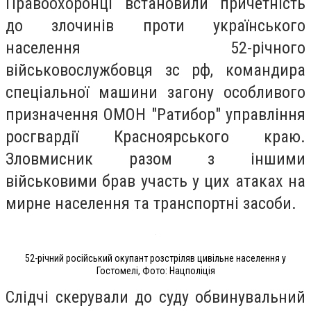
Правоохоронці встановили причетність
до злочинів проти українського
населення 52-річного
військовослужбовця зс рф, командира
спеціальної машини загону особливого
призначення ОМОН "Ратибор" управління
росгвардії Красноярського краю.
Зловмисник разом з іншими
військовими брав участь у цих атаках на
мирне населення та транспортні засоби.
52-річний російський окупант розстріляв цивільне населення у
Гостомелі, Фото: Нацполіція
Слідчі скерували до суду обвинувальний