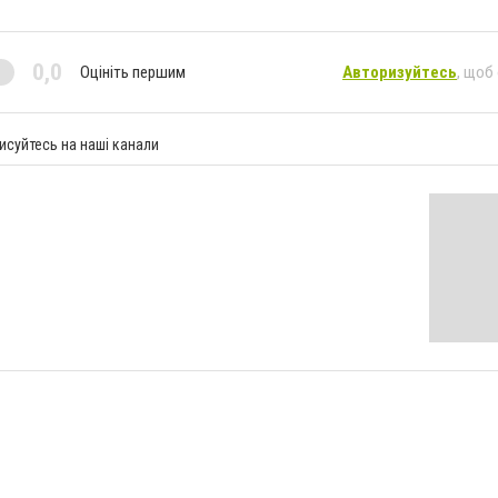
0,0
Оцініть першим
Авторизуйтесь
, щоб
исуйтесь на наші канали