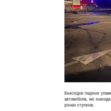
Внаслідок падіння улам
автомобілів, які знаход
різних ступенів.