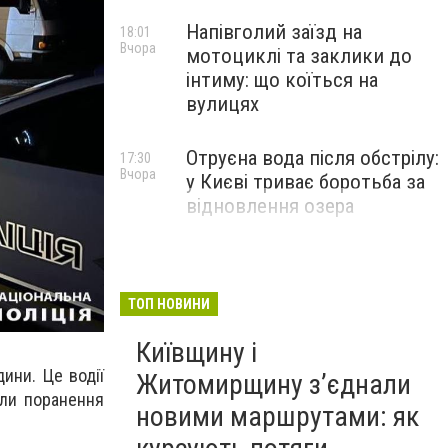
Напівголий заїзд на
18:01
Вчора
мотоциклі та заклики до
інтиму: що коїться на
вулицях
Отруєна вода після обстрілу:
17:30
Вчора
у Києві триває боротьба за
відновлення озера
ТОП НОВИНИ
Київщину і
ини. Це водії
Житомирщину з’єднали
али поранення
новими маршрутами: як