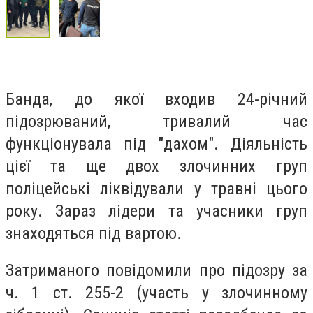
Банда, до якої входив 24-річний
підозрюваний, тривалий час
функціонувала під "дахом". Діяльність
цієї та ще двох злочинних груп
поліцейські ліквідували у травні цього
року. Зараз лідери та учасники груп
знаходяться під вартою.
Затриманого повідомили про підозру за
ч. 1 ст. 255-2 (участь у злочинному