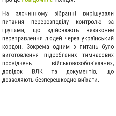
На злочинному зібранні вирішували
питання перерозподілу контролю за
групами, що здійснюють незаконне
переправлення людей через український
кордон. Зокрема одним з питань було
виготовлення підроблених тимчасових
посвідчень військовозобов’язаних,
довідок ВЛК та документів, що
дозволяють безперешкодно виїхати.