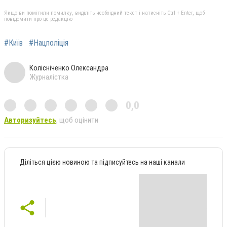
Якщо ви помітили помилку, виділіть необхідний текст і натисніть Ctrl + Enter, щоб
повідомити про це редакцію
#Київ
#Нацполіція
Колісніченко Олександра
Журналістка
0,0
Авторизуйтесь
, щоб оцінити
Діліться цією новиною та підписуйтесь на наші канали