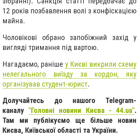
зібранні). Санкція статті передбачає до
12 років позбавлення волі з конфіскацією
майна.
Чоловікові обрано запобіжний захід у
вигляді тримання під вартою.
Нагадаємо, раніше
у Києві викрили схему
нелегального виїзду за кордон, яку
організував студент-юрист
.
Долучайтесь до нашого Telegram-
каналу
"Головні новини Києва - 44.ua"
.
Там ми публікуємо ще більше новин
Києва, Київської області та України.