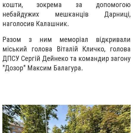
кошти, зокрема за допомогою
небайдужих мешканців Дарниці,
наголосив Калашник.
Разом з ним меморіал відкривали
міський голова Віталій Кличко, голова
ДПСУ Сергій Дейнеко та командир загону
"Дозор" Максим Балагура.