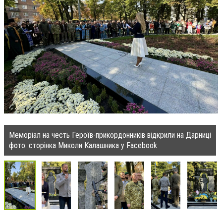
Меморіал на честь Героїв-прикордонників відкрили на Дарниці
фото: сторінка Миколи Калашника у Facebook