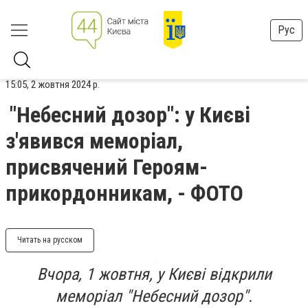
Рус
15:05, 2 жовтня 2024 р.
"Небесний дозор": у Києві
з'явився меморіал,
присвячений Героям-
прикордонникам, - ФОТО
Читать на русском
Вчора, 1 жовтня, у Києві відкрили
меморіал "Небесний дозор".