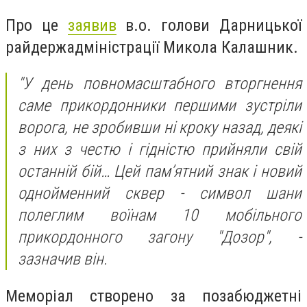
Про це
заявив
в.о. голови Дарницької
райдержадміністрації Микола Калашник.
"У день повномасштабного вторгнення
саме прикордонники першими зустріли
ворога, не зробивши ні кроку назад, деякі
з них з честю і гідністю прийняли свій
останній бій… Цей пам’ятний знак і новий
однойменний сквер - символ шани
полеглим воїнам 10 мобільного
прикордонного загону "Дозор", -
зазначив він.
Меморіал створено за позабюджетні