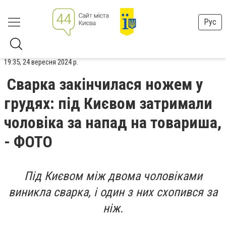
Рус
19:35, 24 вересня 2024 р.
Сварка закінчилася ножем у
грудях: під Києвом затримали
чоловіка за напад на товариша,
- ФОТО
Під Києвом між двома чоловіками
виникла сварка, і один з них схопився за
ніж.