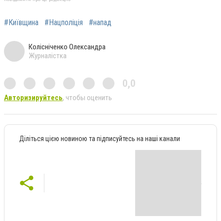
#Київщина
#Нацполіція
#напад
Колісніченко Олександра
Журналістка
0,0
Авторизируйтесь
, чтобы оценить
Діліться цією новиною та підписуйтесь на наші канали