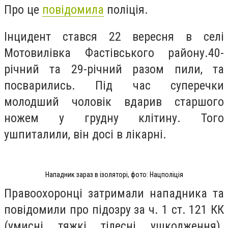
Про це
повідомила
поліція.
Інцидент стався 22 вересня в селі
Мотовилівка Фастівського району.40-
річний та 29-річний разом пили, та
посварились. Під час суперечки
молодший чоловік вдарив старшого
ножем у грудну клітину. Того
ушпиталили, він досі в лікарні.
Нападник зараз в ізоляторі, фото: Нацполіція
Правоохоронці затримали нападника та
повідомили про підозру за ч. 1 ст. 121 КК
(умисні тяжкі тілесні ушкодження).