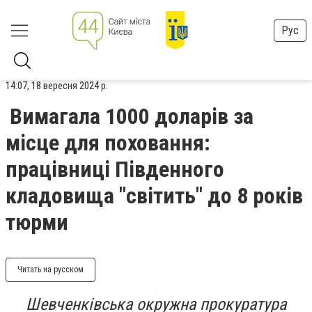
Рус
14:07, 18 вересня 2024 р.
Вимагала 1000 доларів за
місце для поховання:
працівниці Південного
кладовища "світить" до 8 років
тюрми
Читать на русском
Шевченківська окружна прокуратура