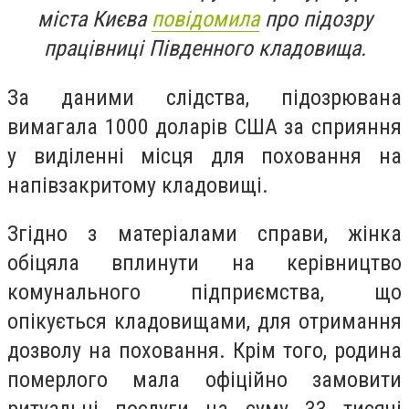
міста Києва
повідомила
про підозру
працівниці Південного кладовища.
За даними слідства, підозрювана
вимагала 1000 доларів США за сприяння
у виділенні місця для поховання на
напівзакритому кладовищі.
Згідно з матеріалами справи, жінка
обіцяла вплинути на керівництво
комунального підприємства, що
опікується кладовищами, для отримання
дозволу на поховання. Крім того, родина
померлого мала офіційно замовити