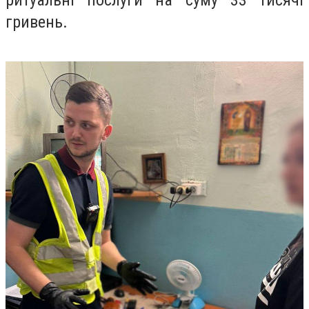
ритуальні послуги на суму 33 тисячі
гривень.