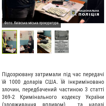
Фото: Київська міська прокуратура
Підозрювану затримали під час передачі
їй 1000 доларів США. Їй інкриміновано
злочин, передбачений частиною 3 статті
369-2 Кримінального кодексу України
(зловживання впливом) та наразі