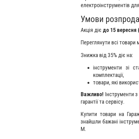
електроінструментів дл
Умови розпрод
Акція діє
до 15 вересня 
Переглянути всі товари
Знижка від 35% діє на:
інструменти зі ст
комплектації,
товари, які викорис
Важливо!
Інструменти з 
гарантії та сервісу.
Купити товари на Гара
знайшли бажані інструмен
M.