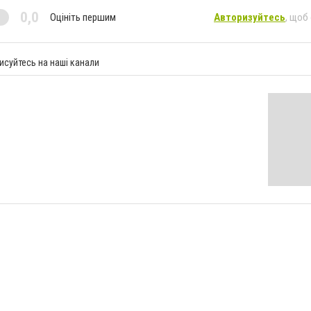
0,0
Оцініть першим
Авторизуйтесь
, щоб
исуйтесь на наші канали