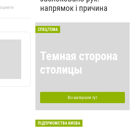
напрямок і причина
 оцінити
СПЕЦТЕМА
Темная сторона
столицы
Всі матеріали тут
ПІДПРИЄМСТВА КИЄВА