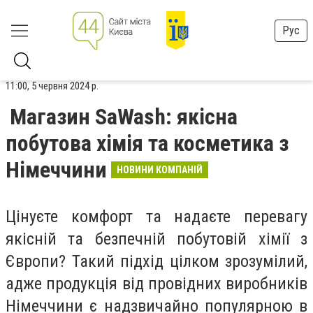
Рус
11:00, 5 червня 2024 р.
Магазин SaWash: якісна
побутова хімія та косметика з
Німеччини
НОВИНИ КОМПАНІЙ
Цінуєте комфорт та надаєте перевагу
якісній та безпечній побутовій хімії з
Європи? Такий підхід цілком зрозумілий,
адже продукція від провідних виробників
Німеччини є надзвичайно популярною в