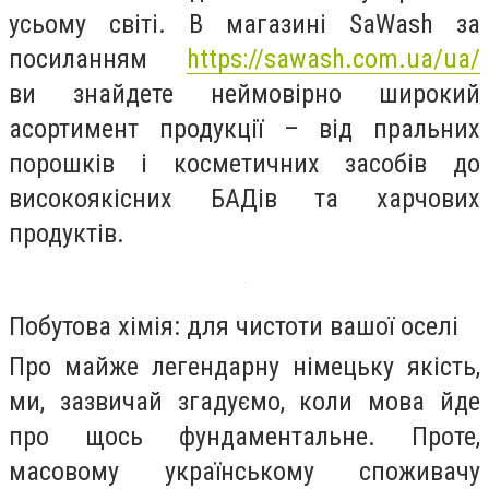
усьому світі. В магазині SaWash за
посиланням
https://sawash.com.ua/ua/
ви знайдете неймовірно широкий
асортимент продукції – від пральних
порошків і косметичних засобів до
високоякісних БАДів та харчових
продуктів.
Побутова хімія: для чистоти вашої оселі
Про майже легендарну німецьку якість,
ми, зазвичай згадуємо, коли мова йде
про щось фундаментальне. Проте,
масовому українському споживачу