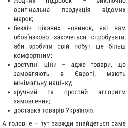
жодних підробок – виключно
оригінальна продукція відомих
марок;
безліч цікавих новинок, які вам
обов’язково захочеться спробувати,
аби зробити свій побут ще більш
комфортним;
доступні ціни – адже товари, що
замовляють в Європі, мають
мінімальну націнку;
зручний та простий алгоритм
замовлення;
доставка товарів Україною.
А головне – тут завжди знайдеться саме